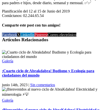
para padres e hijos, desde diario, semanal y mensual.
✅
✅
Planificación del 12 al 15 de Junio del 2019
Contáctanos: 02.244.65.54
Comparte este post con tus amigos!
Facebook
X
LinkedIn
Pinterest
Correo electrónico
Artículos Relacionados
Galería
¡Cuarto ciclo de Abrakdabra! Budismo y Ecología para
ciudadanos del mundo
junio 14th, 2023
|
Sin comentarios
Galería
¡Bienvenidos al nuevo ciclo de AbraKdabra! Electricidad y