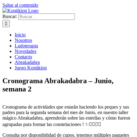
Saltar al contenido
Buscar:
Inicio
Nosotros
Ludoterapia
Novedades
Contacto
Abrakadabra
Juego Kontikion
Cronograma Abrakadabra – Junio,
semana 2
Cronograma de actividades que estarán haciendo los peques y sus
padres para la segunda semana del mes de Junio, en nuestro taller
mágico Abrakadabra, aprenderán sobre las estrellas y cómo fueron
agrupadas para formar las constelaciones !
✨
🧙‍♂️
🧚‍♀️
Consulta por disponibilidad de cupos, tenemos múltiples paquetes