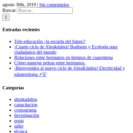
agosto 30th, 2019
|
Sin comentarios
Buscar:
Entradas recientes
Tele-educación ¿la escuela del futuro?
¡Cuarto ciclo de Abrakdabra! Budismo y Ecología para
ciudadanos del mundo
Relaciones entre hermanos en tiempos de cuarentena
Cómo manejar peleas entre hermanos.
¡Bienvenidos al nuevo ciclo de AbraKdabra! Electricidad y
númerologia ⚡💡
Categorías
abrakadabra
capacitacion
cronograma
Investigación
posts
taller
técnica