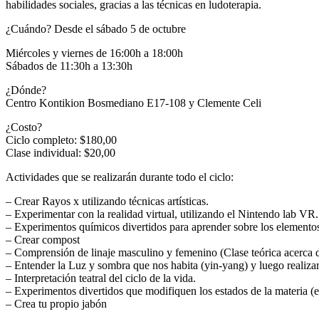
habilidades sociales, gracias a las técnicas en ludoterapia.
¿Cuándo? Desde el sábado 5 de octubre
Miércoles y viernes de 16:00h a 18:00h
Sábados de 11:30h a 13:30h
¿Dónde?
Centro Kontikion Bosmediano E17-108 y Clemente Celi
¿Costo?
Ciclo completo: $180,00
Clase individual: $20,00
Actividades que se realizarán durante todo el ciclo:
– Crear Rayos x utilizando técnicas artísticas.
– Experimentar con la realidad virtual, utilizando el Nintendo lab VR.
– Experimentos químicos divertidos para aprender sobre los elementos
– Crear compost
– Comprensión de linaje masculino y femenino (Clase teórica acerca de
– Entender la Luz y sombra que nos habita (yin-yang) y luego realiza
– Interpretación teatral del ciclo de la vida.
– Experimentos divertidos que modifiquen los estados de la materia (e
– Crea tu propio jabón