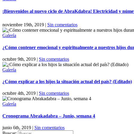
¡Bienvenidos al nuevo ciclo de AbraKdabra! Electricidad y núme
noviembre 19th, 2019
|
Sin comentarios
Galería
¿Cómo contener emocional y espiritualmente a nuestros hijos dura
octubre 9th, 2019
|
Sin comentarios
Galería
¿Cómo explicar a los hijos la situación actual del país? (Editado)
octubre 4th, 2019
|
Sin comentarios
Galería
Cronograma Abrakadabra – Junio, semana 4
junio 6th, 2019
|
Sin comentarios
Buscar: