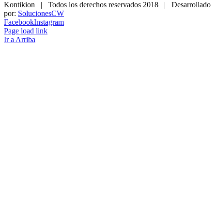
Kontikion | Todos los derechos reservados 2018 | Desarrollado
por:
SolucionesCW
Facebook
Instagram
Page load link
Ir a Arriba