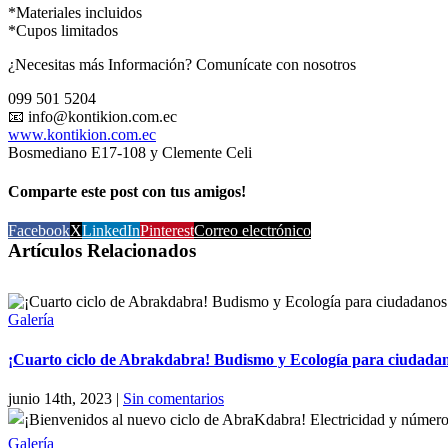
*Materiales incluidos
*Cupos limitados
¿Necesitas más Información? Comunícate con nosotros
099 501 5204
📧 info@kontikion.com.ec
www.kontikion.com.ec
Bosmediano E17-108 y Clemente Celi
Comparte este post con tus amigos!
Facebook
X
LinkedIn
Pinterest
Correo electrónico
Artículos Relacionados
Galería
¡Cuarto ciclo de Abrakdabra! Budismo y Ecología para ciudada
junio 14th, 2023
|
Sin comentarios
Galería