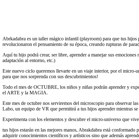
Abrkadabra es un taller mágico infantil (playroom) para que tus hijos
revolucionaron el pensamiento de su época, creando rupturas de para
Aquí tu hijo podrá crear, ser libre, aprender a manejar sus emociones 
adaptación al entorno, etc.)
Este nuevo ciclo queremos llevarte en un viaje interior, por el micro
para que nos sorprenda con sus descubrimientos!
Todo el mes de OCTUBRE, los niños y niñas podrán aprender y experi
el ARTE y la MAGIA.
Este mes de octubre nos serviremos del microscopio para observar l
Labo, un equipo de VR que permitirá a tus hijos aprender mientras se 
Experimenta con los elementos y descubre el micro-universo que vive
tus hijos estarán en las mejores manos, Abrakdabra está conformado por
adquirir conocimientos científicos y artísticos sino que además apren