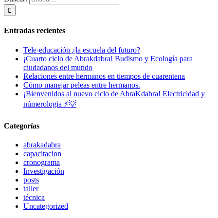
Entradas recientes
Tele-educación ¿la escuela del futuro?
¡Cuarto ciclo de Abrakdabra! Budismo y Ecología para
ciudadanos del mundo
Relaciones entre hermanos en tiempos de cuarentena
Cómo manejar peleas entre hermanos.
¡Bienvenidos al nuevo ciclo de AbraKdabra! Electricidad y
númerologia ⚡💡
Categorías
abrakadabra
capacitacion
cronograma
Investigación
posts
taller
técnica
Uncategorized