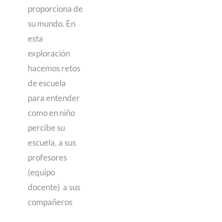
proporciona de
su mundo. En
esta
exploración
hacemos retos
de escuela
para entender
como en niño
percibe su
escuela, a sus
profesores
(equipo
docente) a sus
compañeros