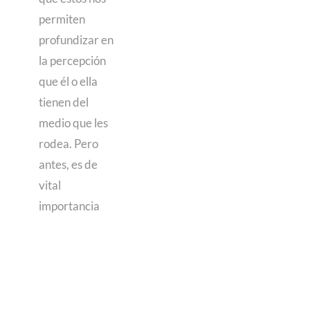
permiten
profundizar en
la percepción
que él o ella
tienen del
medio que les
rodea. Pero
antes, es de
vital
importancia