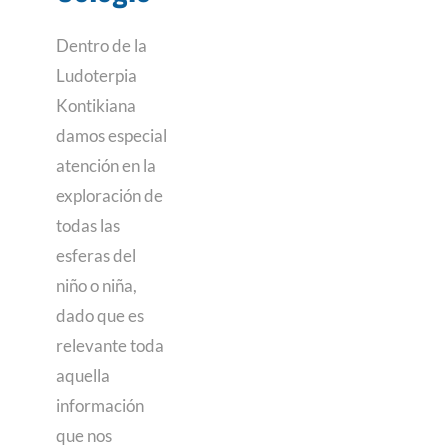
Dentro de la
Ludoterpia
Kontikiana
damos especial
atención en la
exploración de
todas las
esferas del
niño o niña,
dado que es
relevante toda
aquella
información
que nos