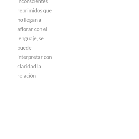
inconscientes
reprimidos que
no llegan a
aflorar con el
lenguaje, se
puede
interpretar con
claridad la
relación