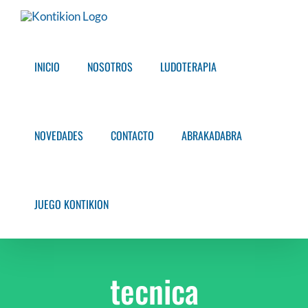
Saltar
al
contenido
INICIO
NOSOTROS
LUDOTERAPIA
NOVEDADES
CONTACTO
ABRAKADABRA
JUEGO KONTIKION
tecnica