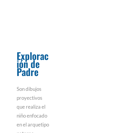
Explorac
ión de
Padre
Son dibujos
proyectivos
que realiza el
niño enfocado
en el arquetipo