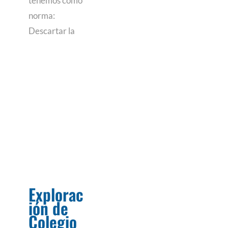
tenemos como
norma:
Descartar la
Explorac
ión de
Colegio