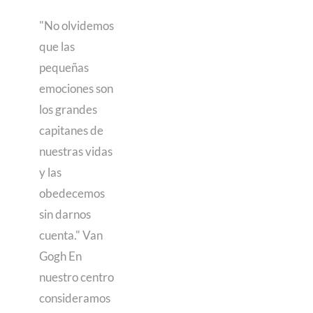
"No olvidemos
que las
pequeñas
emociones son
los grandes
capitanes de
nuestras vidas
y las
obedecemos
sin darnos
cuenta." Van
Gogh En
nuestro centro
consideramos