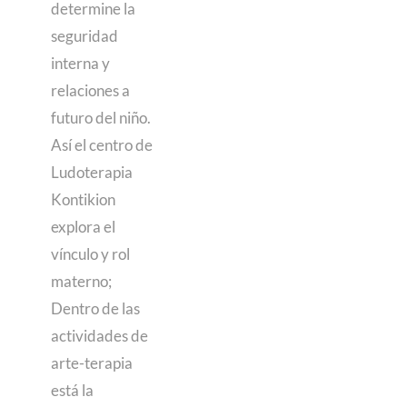
determine la
seguridad
interna y
relaciones a
futuro del niño.
Así el centro de
Ludoterapia
Kontikion
explora el
vínculo y rol
materno;
Dentro de las
actividades de
arte-terapia
está la