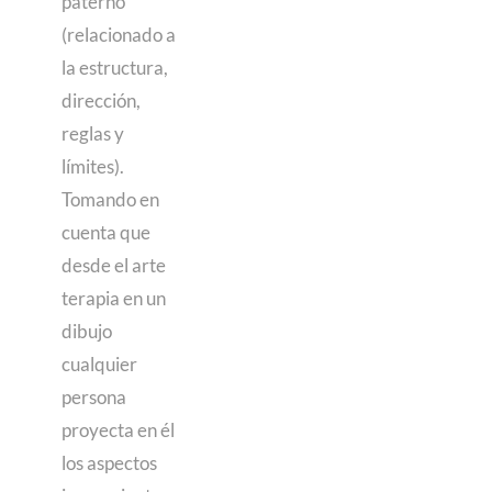
paterno
(relacionado a
la estructura,
dirección,
reglas y
límites).
Tomando en
cuenta que
desde el arte
terapia en un
dibujo
cualquier
persona
proyecta en él
los aspectos