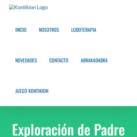
Saltar
al
contenido
INICIO
NOSOTROS
LUDOTERAPIA
NOVEDADES
CONTACTO
ABRAKADABRA
JUEGO KONTIKION
Exploración de Padre