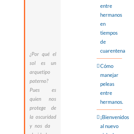
entre
hermanos
en
tiempos
de
cuarentena
¿Por qué el
sol es un
Cómo
arquetipo
manejar
paterno?
peleas
Pues es
entre
quien nos
hermanos.
protege de
la oscuridad
¡Bienvenidos
y nos da
al nuevo