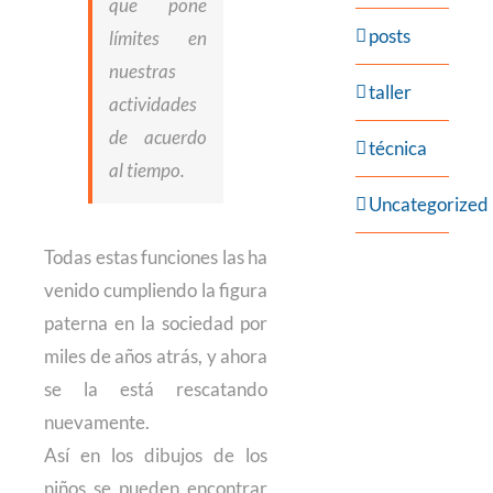
que pone
posts
límites en
nuestras
taller
actividades
de acuerdo
técnica
al tiempo.
Uncategorized
Todas estas funciones las ha
venido cumpliendo la figura
paterna en la sociedad por
miles de años atrás, y ahora
se la está rescatando
nuevamente.
Así en los dibujos de los
niños se pueden encontrar