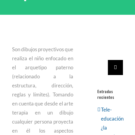
Son dibujos proyectivos que
realiza el niño enfocado en
Buscar:
el arquetipo paterno
(relacionado a la
estructura, dirección,
Entradas
reglas y límites). Tomando
recientes
en cuenta que desde el arte
Tele-
terapia en un dibujo
educación
cualquier persona proyecta
¿la
en él los aspectos