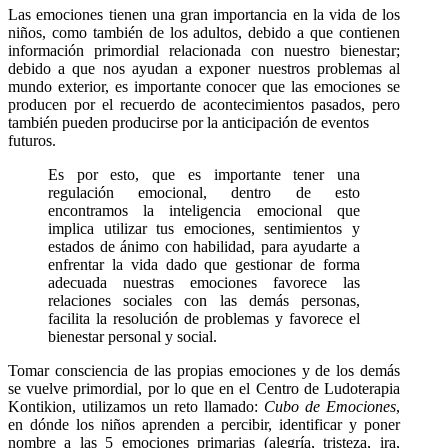
Las emociones tienen una gran importancia en la vida de los
niños, como también de los adultos, debido a que contienen
información primordial relacionada con nuestro bienestar;
debido a que nos ayudan a exponer nuestros problemas al
mundo exterior, es importante conocer que las emociones se
producen por el recuerdo de acontecimientos pasados, pero
también pueden producirse por la anticipación de eventos
futuros.
Es por esto, que es importante tener una
regulación emocional, dentro de esto
encontramos la inteligencia emocional que
implica utilizar tus emociones, sentimientos y
estados de ánimo con habilidad, para ayudarte a
enfrentar la vida dado que gestionar de forma
adecuada nuestras emociones favorece las
relaciones sociales con las demás personas,
facilita la resolución de problemas y favorece el
bienestar personal y social.
Tomar consciencia de las propias emociones y de los demás
se vuelve primordial, por lo que en el Centro de Ludoterapia
Kontikion, utilizamos un reto llamado:
Cubo de Emociones
,
en dónde los niños aprenden a percibir, identificar y poner
nombre a las 5 emociones primarias (alegría, tristeza, ira,