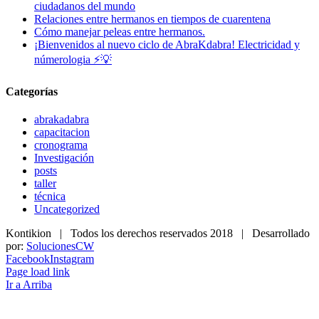
ciudadanos del mundo
Relaciones entre hermanos en tiempos de cuarentena
Cómo manejar peleas entre hermanos.
¡Bienvenidos al nuevo ciclo de AbraKdabra! Electricidad y
númerologia ⚡💡
Categorías
abrakadabra
capacitacion
cronograma
Investigación
posts
taller
técnica
Uncategorized
Kontikion | Todos los derechos reservados 2018 | Desarrollado
por:
SolucionesCW
Facebook
Instagram
Page load link
Ir a Arriba