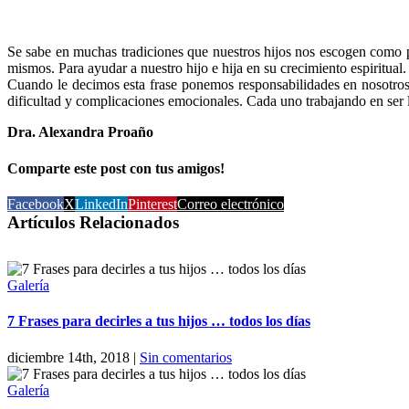
Se sabe en muchas tradiciones que nuestros hijos nos escogen como p
mismos. Para ayudar a nuestro hijo e hija en su crecimiento espiritual.
Cuando le decimos esta frase ponemos responsabilidades en nosotro
dificultad y complicaciones emocionales. Cada uno trabajando en ser
Dra. Alexandra Proaño
Comparte este post con tus amigos!
Facebook
X
LinkedIn
Pinterest
Correo electrónico
Artículos Relacionados
Galería
7 Frases para decirles a tus hijos … todos los días
diciembre 14th, 2018
|
Sin comentarios
Galería