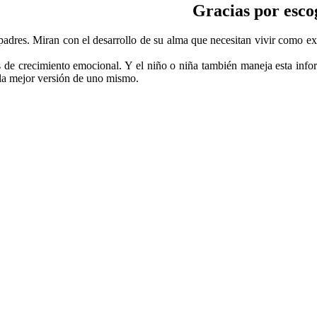
Gracias por esco
adres. Miran con el desarrollo de su alma que necesitan vivir como ex
s de crecimiento emocional. Y el niño o niña también maneja esta in
 la mejor versión de uno mismo.