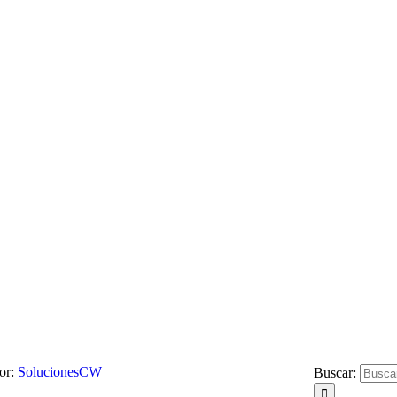
or:
SolucionesCW
Buscar: