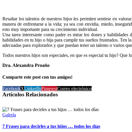
Resaltar los talentos de nuestros hijos les permiten sentirse en valor
manera de enfrentarse a la vida; ya sea con envidia, miedo, insegurid
esto muy importante para su crecimiento individual.
Una tarea interesante como padre es mirar los dones y habilidades de
habilidades en tu hijo o hija para cumplir tus sueños frustrados. Ten 
adecuadas para explorarlos y que puedan tener un talento o varios que
Todos nuestros hijos son especiales, en que es especial tu hijo? Que 
Dra. Alexandra Proaño
Comparte este post con tus amigos!
Facebook
X
LinkedIn
Pinterest
Correo electrónico
Artículos Relacionados
Galería
7 Frases para decirles a tus hijos … todos los días