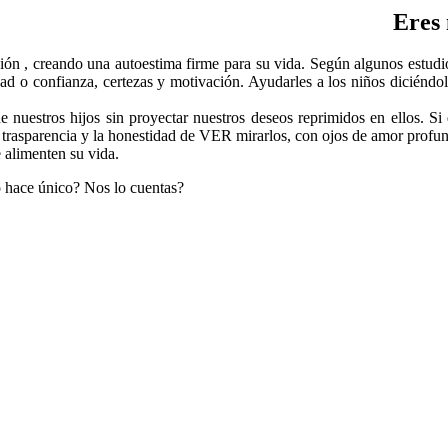
Eres 
ación , creando una autoestima firme para su vida. Según algunos estudi
ad o confianza, certezas y motivación. Ayudarles a los niños diciéndole
 nuestros hijos sin proyectar nuestros deseos reprimidos en ellos. Si
la trasparencia y la honestidad de VER mirarlos, con ojos de amor profu
 alimenten su vida.
lo hace único? Nos lo cuentas?