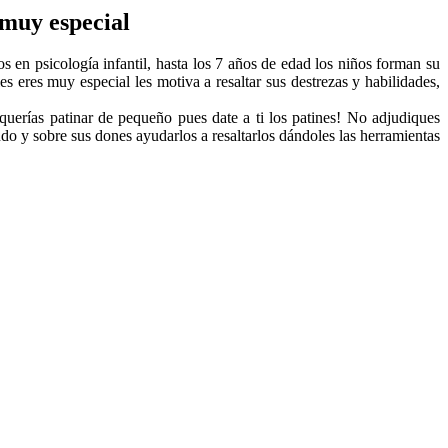
muy especial
os en psicología infantil, hasta los 7 años de edad los niños forman su
s eres muy especial les motiva a resaltar sus destrezas y habilidades,
 querías patinar de pequeño pues date a ti los patines! No adjudiques
ndo y sobre sus dones ayudarlos a resaltarlos dándoles las herramientas