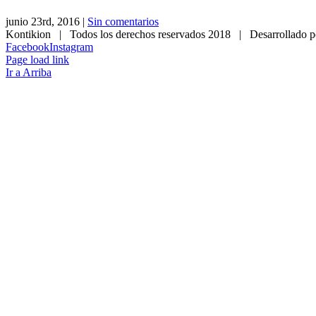
junio 23rd, 2016
|
Sin comentarios
Kontikion | Todos los derechos reservados 2018 | Desarrollado p
Facebook
Instagram
Page load link
Ir a Arriba