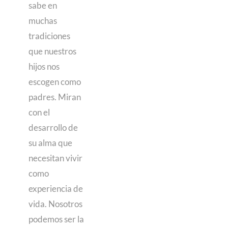
sabe en
muchas
tradiciones
que nuestros
hijos nos
escogen como
padres. Miran
con el
desarrollo de
su alma que
necesitan vivir
como
experiencia de
vida. Nosotros
podemos ser la