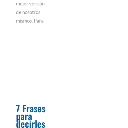
mejor versión
de nosotros
mismos. Para
7 Frases
para
decirles