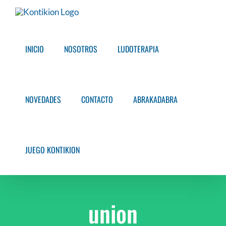
Saltar
al
contenido
INICIO
NOSOTROS
LUDOTERAPIA
NOVEDADES
CONTACTO
ABRAKADABRA
JUEGO KONTIKION
union