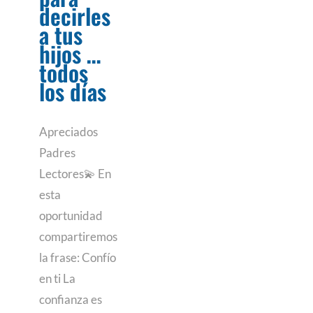
decirles
a tus
hijos …
todos
los días
Apreciados
Padres
Lectores💫 En
esta
oportunidad
compartiremos
la frase: Confío
en ti La
confianza es