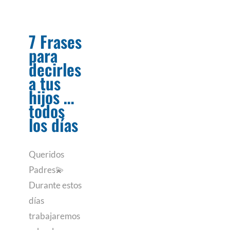
7 Frases
para
decirles
a tus
hijos …
todos
los días
Queridos
Padres💫
Durante estos
días
trabajaremos