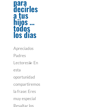
para
decirles
a tus
hijos …
todos
los días
Apreciados
Padres
Lectores💫 En
esta
oportunidad
compartiremos
la frase: Eres
muy especial
Resaltar los