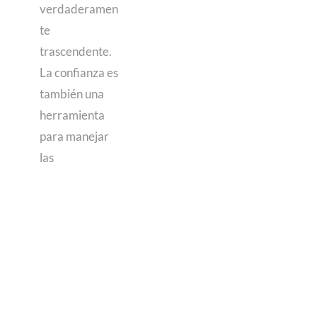
verdaderamen
te
trascendente.
La confianza es
también una
herramienta
para manejar
las