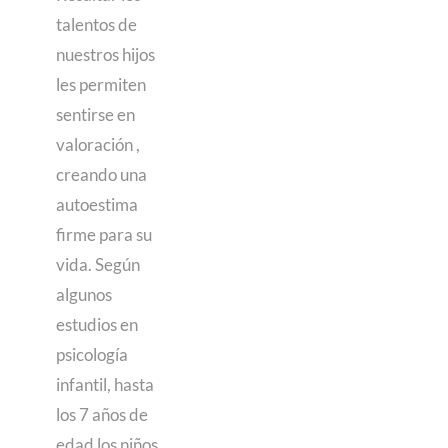
talentos de
nuestros hijos
les permiten
sentirse en
valoración ,
creando una
autoestima
firme para su
vida. Según
algunos
estudios en
psicología
infantil, hasta
los 7 años de
edad los niños