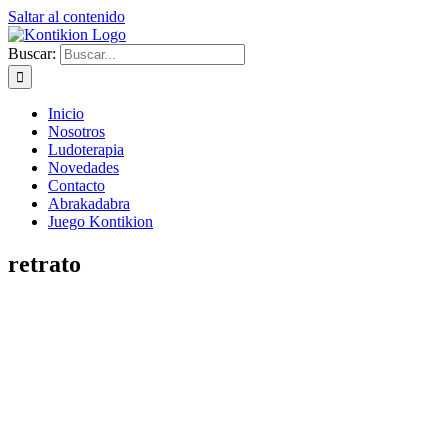
Saltar al contenido
Buscar:
Inicio
Nosotros
Ludoterapia
Novedades
Contacto
Abrakadabra
Juego Kontikion
retrato