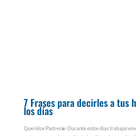
7 Frases para decirles a tus 
los días
Queridos Padres💫 Durante estos días trabajaremo