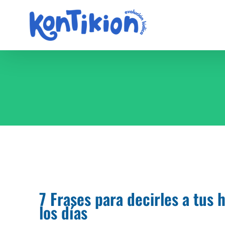
Saltar
al
contenido
7 Frases para decirles a tus 
los días