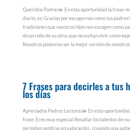
Queridos Padres💫 En esta oportunidad la frase r
diario, es: Gracias por escogernos como tus padres
tradiciones que nuestros hijos nos escogen como pa
desarrollo de su alma que necesitan vivir como exp
Nosotros podemos ser la mejor versión de nosotro
7 Frases para decirles a tus 
los días
Apreciados Padres Lectores💫 En esta oportunida
frase: Eres muy especial Resaltar los talentos de nue
permiten sentirse en valoración , creando una auto