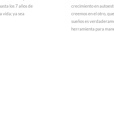
hasta los 7 años de
crecimiento en autoest
a vida; ya sea
creemos en el otro, que
sueños es verdaderame
herramienta para mane