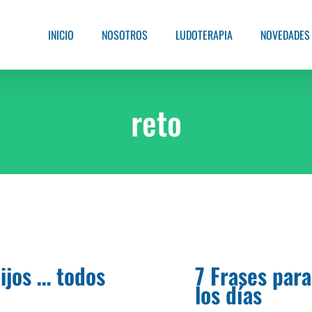
INICIO
NOSOTROS
LUDOTERAPIA
NOVEDADES
reto
hijos … todos
7 Frases para
los días