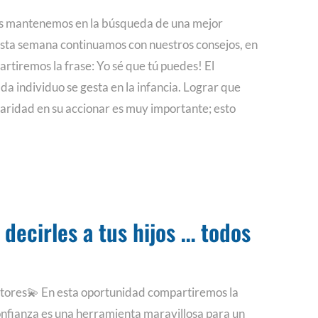
s mantenemos en la búsqueda de una mejor
 esta semana continuamos con nuestros consejos, en
rtiremos la frase: Yo sé que tú puedes! El
 individuo se gesta en la infancia. Lograr que
laridad en su accionar es muy importante; esto
 decirles a tus hijos … todos
tores💫 En esta oportunidad compartiremos la
confianza es una herramienta maravillosa para un