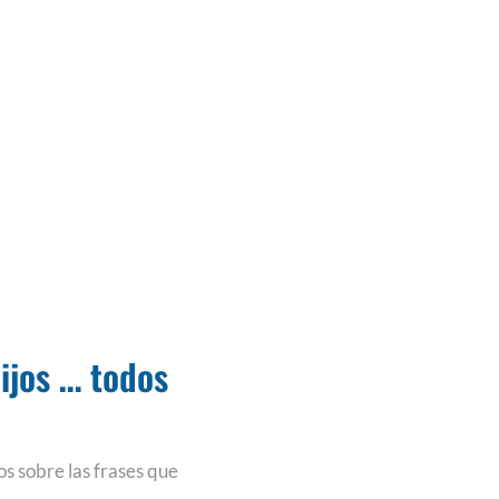
hijos … todos
s sobre las frases que