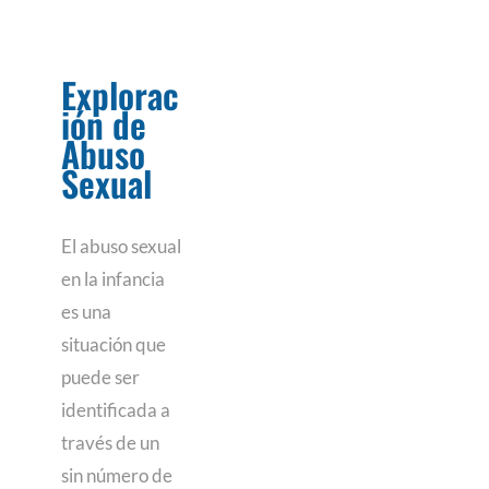
Explorac
ión de
Abuso
Sexual
El abuso sexual
en la infancia
es una
situación que
puede ser
identificada a
través de un
sin número de