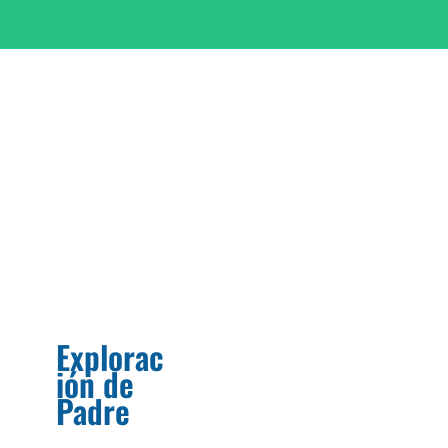
Explorac
ión de
Padre