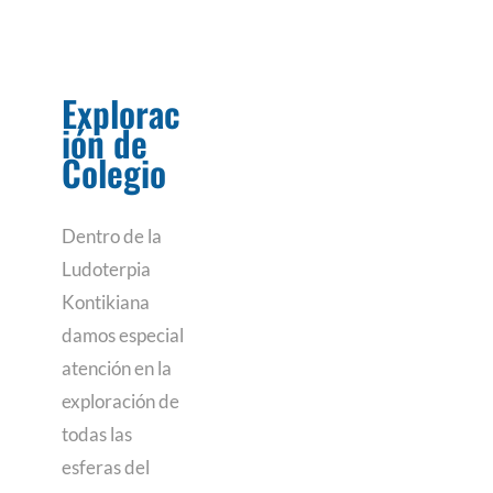
Explorac
ión de
Colegio
Dentro de la
Ludoterpia
Kontikiana
damos especial
atención en la
exploración de
todas las
esferas del