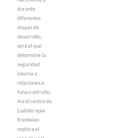
durante
diferentes
etapas de
desarrollo,
será el que
determine la
seguridad
interna y
relaciones a
futuro del niño.
Así el centro de
Ludoterapia
Kontikion
explora el