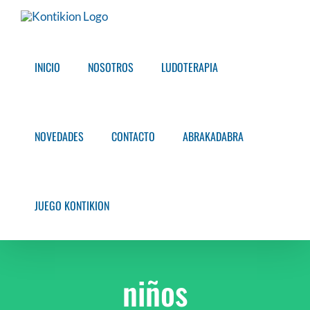
Saltar
al
contenido
INICIO
NOSOTROS
LUDOTERAPIA
NOVEDADES
CONTACTO
ABRAKADABRA
JUEGO KONTIKION
niños