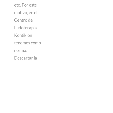
etc. Por este
motivo, en el
Centro de
Ludoterapia
Kontikion
tenemos como
norma:
Descartar la