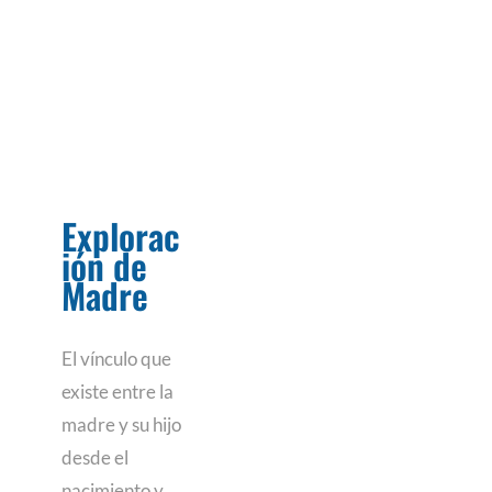
Explorac
ión de
Madre
El vínculo que
existe entre la
madre y su hijo
desde el
nacimiento y