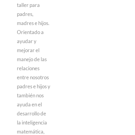
taller para
padres,
madres e hijos.
Orientado a
ayudar y
mejorar el
manejo de las
relaciones
entre nosotros
padres e hijos y
también nos
ayuda en el
desarrollo de
la inteligencia
matemática,