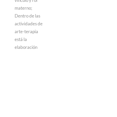
vínculo y rol
materno;
Dentro de las
actividades de
arte-terapia
está la
elaboración