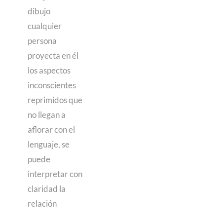
dibujo
cualquier
persona
proyecta en él
los aspectos
inconscientes
reprimidos que
no llegan a
aflorar con el
lenguaje, se
puede
interpretar con
claridad la
relación