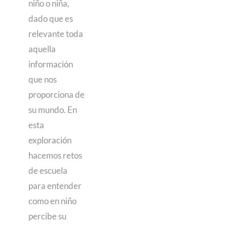
niño o niña,
dado que es
relevante toda
aquella
información
que nos
proporciona de
su mundo. En
esta
exploración
hacemos retos
de escuela
para entender
como en niño
percibe su