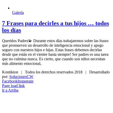
Galería
7 Frases para decirles a tus hijos … todos
los días
Queridos Padres💫 Durante estos días trabajaremos sobre las frases
que promueven un desarrollo de inteligencia emocional y apego
seguro con nuestros hijos e hijas. Estas frases debemos decirlas
desde que están en el vientre hasta siempre! Ser padres es una tarea
que no culmina nunca. Es cierto, que cuando son niños necesitan
más alimento emocional,
Kontikion | Todos los derechos reservados 2018 | Desarrollado
por:
SolucionesCW
Facebook
Instagram
Page load link
Ir a Arriba