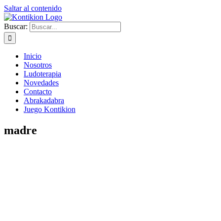
Saltar al contenido
Buscar:
Inicio
Nosotros
Ludoterapia
Novedades
Contacto
Abrakadabra
Juego Kontikion
madre