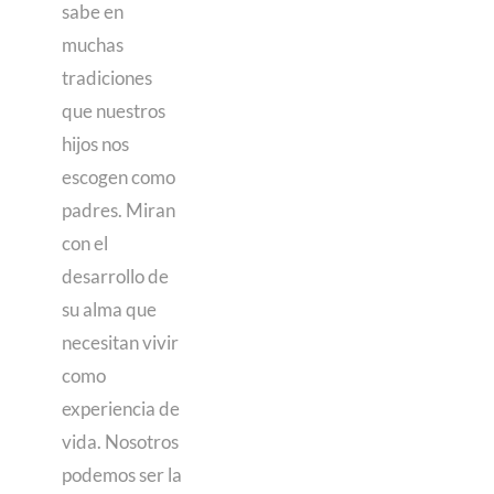
sabe en
muchas
tradiciones
que nuestros
hijos nos
escogen como
padres. Miran
con el
desarrollo de
su alma que
necesitan vivir
como
experiencia de
vida. Nosotros
podemos ser la