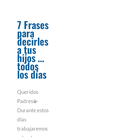
7 Frases
para
decirles
a tus
hijos …
todos
los días
Queridos
Padres💫
Durante estos
días
trabajaremos