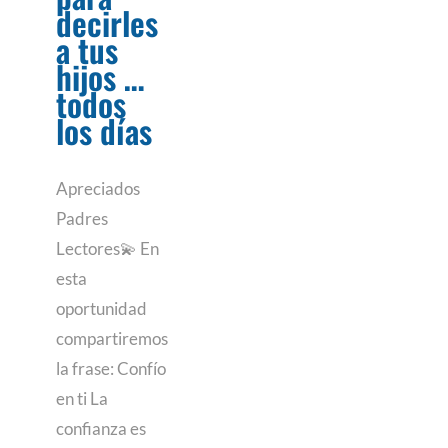
decirles
a tus
hijos …
todos
los días
Apreciados
Padres
Lectores💫 En
esta
oportunidad
compartiremos
la frase: Confío
en ti La
confianza es