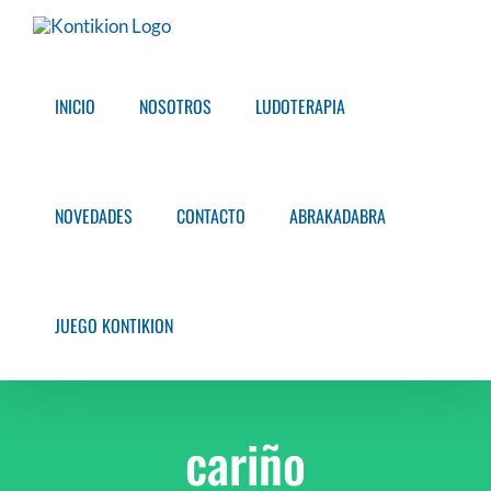
Saltar
al
contenido
INICIO
NOSOTROS
LUDOTERAPIA
NOVEDADES
CONTACTO
ABRAKADABRA
JUEGO KONTIKION
cariño