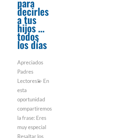
para
decirles
a tus
hijos …
todos
los días
Apreciados
Padres
Lectores💫 En
esta
oportunidad
compartiremos
la frase: Eres
muy especial
Resaltar los