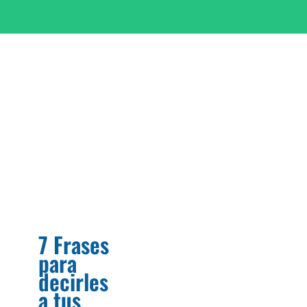
7 Frases
para
decirles
a tus