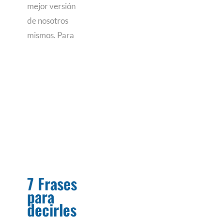
mejor versión
de nosotros
mismos. Para
7 Frases
para
decirles