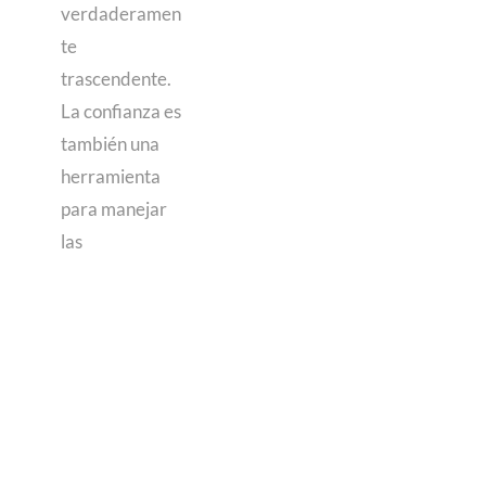
verdaderamen
te
trascendente.
La confianza es
también una
herramienta
para manejar
las