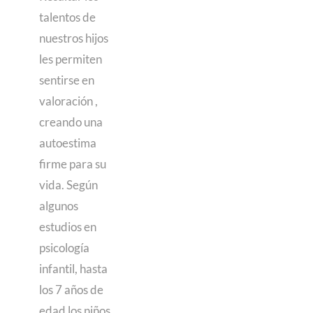
talentos de
nuestros hijos
les permiten
sentirse en
valoración ,
creando una
autoestima
firme para su
vida. Según
algunos
estudios en
psicología
infantil, hasta
los 7 años de
edad los niños