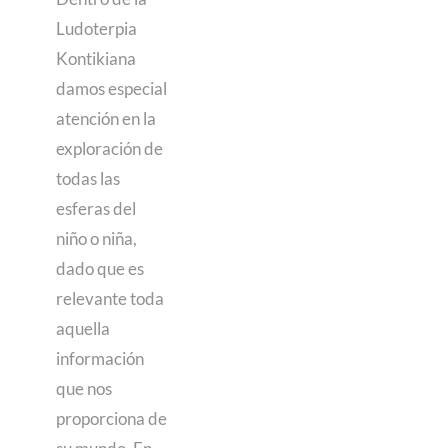
Ludoterpia
Kontikiana
damos especial
atención en la
exploración de
todas las
esferas del
niño o niña,
dado que es
relevante toda
aquella
información
que nos
proporciona de