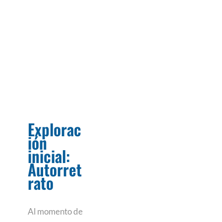
Explorac
ión
inicial:
Autorret
rato
Al momento de