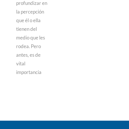
profundizar en
la percepción
que él o ella
tienen del
medio que les
rodea. Pero
antes, es de
vital
importancia