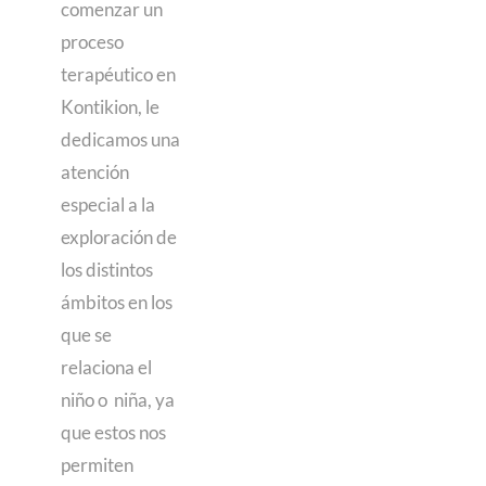
comenzar un
proceso
terapéutico en
Kontikion, le
dedicamos una
atención
especial a la
exploración de
los distintos
ámbitos en los
que se
relaciona el
niño o niña, ya
que estos nos
permiten