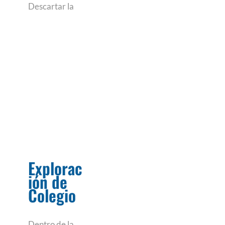
Descartar la
Explorac
ión de
Colegio
Dentro de la