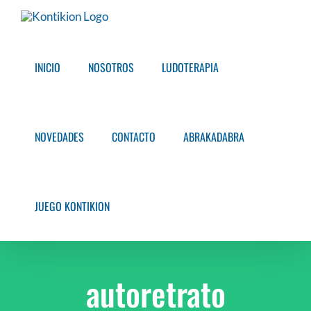
Saltar
al
contenido
INICIO
NOSOTROS
LUDOTERAPIA
NOVEDADES
CONTACTO
ABRAKADABRA
JUEGO KONTIKION
autoretrato