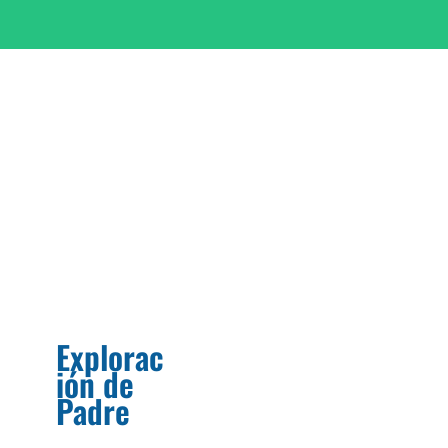
Explorac
ión de
Padre