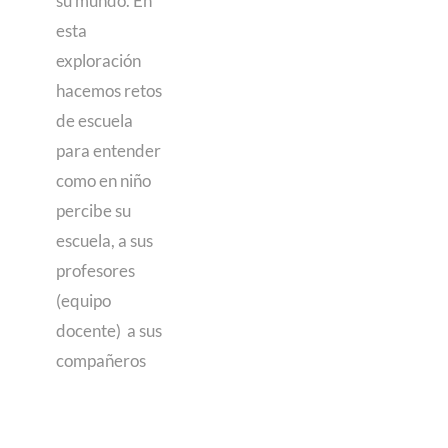
su mundo. En
esta
exploración
hacemos retos
de escuela
para entender
como en niño
percibe su
escuela, a sus
profesores
(equipo
docente) a sus
compañeros