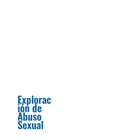
Explorac
ión de
Abuso
Sexual