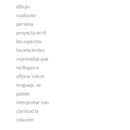
dibujo
cualquier
persona
proyecta en él
los aspectos
inconscientes
reprimidos que
no llegan a
aflorar con el
lenguaje, se
puede
interpretar con
claridad la
relación