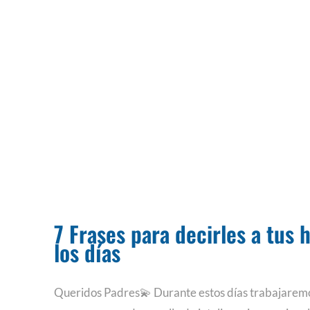
7 Frases para decirles a tus 
los días
Queridos Padres💫 Durante estos días trabajaremo