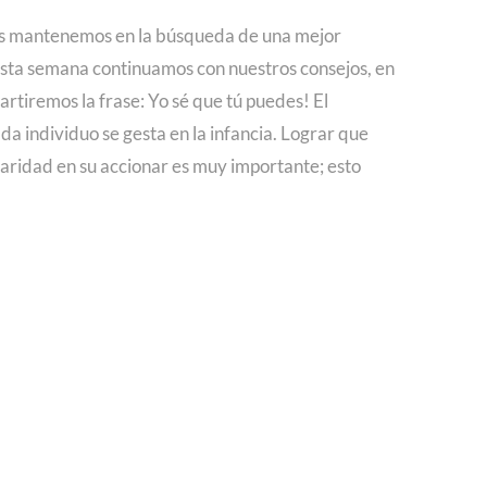
s mantenemos en la búsqueda de una mejor
 esta semana continuamos con nuestros consejos, en
rtiremos la frase: Yo sé que tú puedes! El
 individuo se gesta en la infancia. Lograr que
laridad en su accionar es muy importante; esto