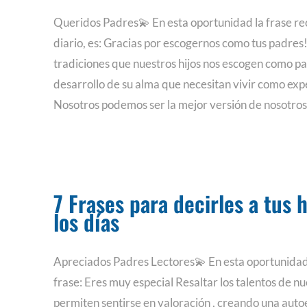
Queridos Padres💫 En esta oportunidad la frase r
diario, es: Gracias por escogernos como tus padres
tradiciones que nuestros hijos nos escogen como pa
desarrollo de su alma que necesitan vivir como exp
Nosotros podemos ser la mejor versión de nosotro
7 Frases para decirles a tus 
los días
Apreciados Padres Lectores💫 En esta oportunida
frase: Eres muy especial Resaltar los talentos de nue
permiten sentirse en valoración , creando una auto