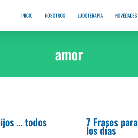
INICIO
NOSOTROS
LUDOTERAPIA
NOVEDADES
amor
hijos … todos
7 Frases para
los días