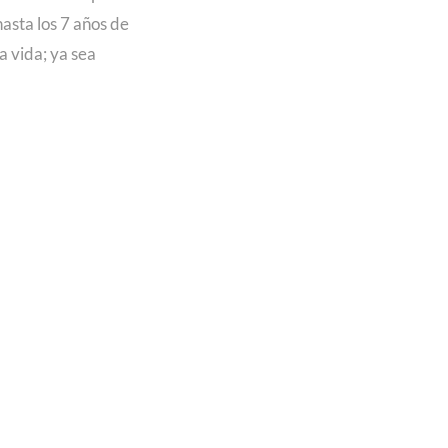
hasta los 7 años de
a vida; ya sea