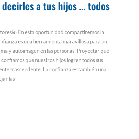
 decirles a tus hijos … todos
tores💫 En esta oportunidad compartiremos la
confianza es una herramienta maravillosa para un
ima y autoimagen en las personas. Proyectar que
 confiamos que nuestros hijos logren todos sus
nte trascendente. La confianza es también una
jar las