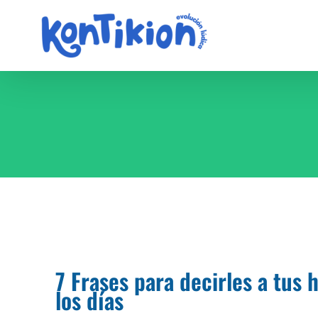
Saltar
al
contenido
7 Frases para decirles a tus 
los días