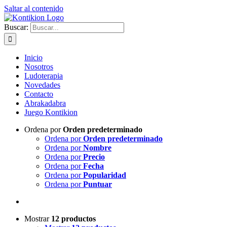
Saltar al contenido
Buscar:
Inicio
Nosotros
Ludoterapia
Novedades
Contacto
Abrakadabra
Juego Kontikion
Ordena por
Orden predeterminado
Ordena por
Orden predeterminado
Ordena por
Nombre
Ordena por
Precio
Ordena por
Fecha
Ordena por
Popularidad
Ordena por
Puntuar
Mostrar
12 productos