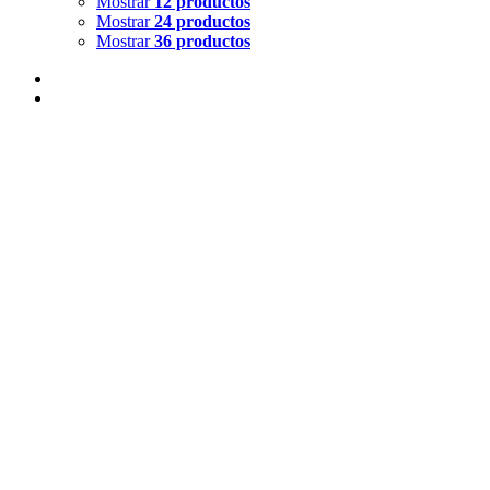
Mostrar
12 productos
Mostrar
24 productos
Mostrar
36 productos