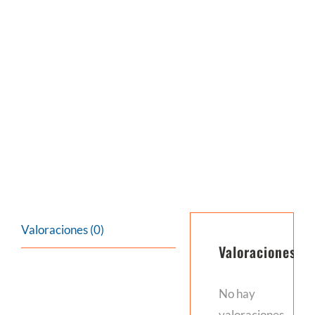
Valoraciones (0)
Valoraciones
No hay
valoraciones