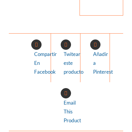
Compartir
Twitear
Añadir
En
este
a
Facebook
producto
Pinterest
Email
This
Product