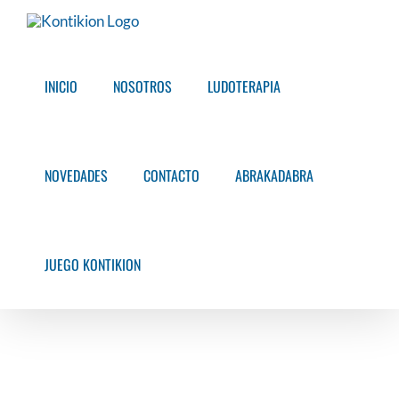
Saltar
al
contenido
INICIO
NOSOTROS
LUDOTERAPIA
NOVEDADES
CONTACTO
ABRAKADABRA
JUEGO KONTIKION