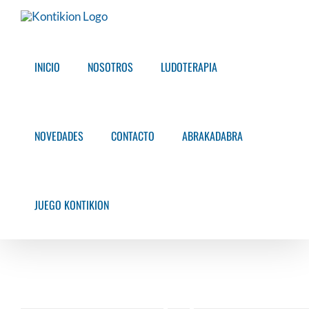
Saltar
al
contenido
INICIO
NOSOTROS
LUDOTERAPIA
NOVEDADES
CONTACTO
ABRAKADABRA
JUEGO KONTIKION