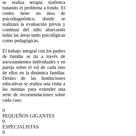
se realiza terapia sistémica
tratando el problema a fondo. El
centro tiene un área de
psicodiagnóstico, donde se
realizará la evaluación previa y
continua del niño abarcando
todas las áreas tanto psicológicas
como pedagógicas.
El trabajo integral con los padres
de familia se da a través de
asesoramientos individuales y en
pareja sobre el rol de cada uno
de ellos en la dinámica familiar.
Dentro de las Instituciones
educativas se realiza una visita a
las mismas para extender una
serie de recomendaciones sobre
cada caso.
0
PEQUEÑOS GIGANTES
0
ESPECIALISTAS
0