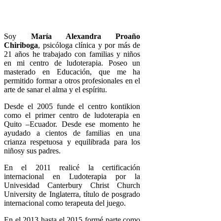
Soy
María Alexandra Proaño
Chiriboga
, psicóloga clínica y por más de
21 años he trabajado con familias y niños
en mi centro de ludoterapia. Poseo un
masterado en Educación, que me ha
permitido formar a otros profesionales en el
arte de sanar el alma y el espíritu.
Desde el 2005 funde el centro kontikion
como el primer centro de ludoterapia en
Quito –Ecuador. Desde ese momento he
ayudado a cientos de familias en una
crianza respetuosa y equilibrada para los
niñosy sus padres.
En el 2011 realicé la certificación
internacional en Ludoterapia por la
Univesidad Canterbury Christ Church
University de Inglaterra, título de posgrado
internacional como terapeuta del juego.
En el 2013 hasta el 2015 formé parte como