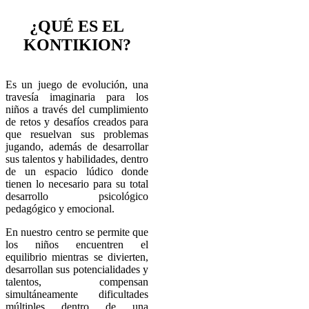
¿QUÉ ES EL
KONTIKION?
Es un juego de evolución, una
travesía imaginaria para los
niños a través del cumplimiento
de retos y desafíos creados para
que resuelvan sus problemas
jugando, además de desarrollar
sus talentos y habilidades, dentro
de un espacio lúdico donde
tienen lo necesario para su total
desarrollo psicológico
pedagógico y emocional.
En nuestro centro se permite que
los niños encuentren el
equilibrio mientras se divierten,
desarrollan sus potencialidades y
talentos, compensan
simultáneamente dificultades
múltiples dentro de una