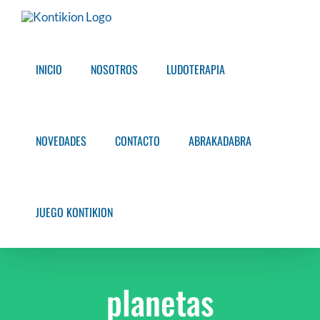
Saltar
al
contenido
INICIO
NOSOTROS
LUDOTERAPIA
NOVEDADES
CONTACTO
ABRAKADABRA
JUEGO KONTIKION
planetas