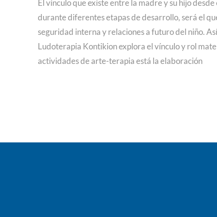
El vínculo que existe entre la madre y su hijo desde
durante diferentes etapas de desarrollo, será el q
seguridad interna y relaciones a futuro del niño. Así
Ludoterapia Kontikion explora el vínculo y rol mate
actividades de arte-terapia está la elaboración