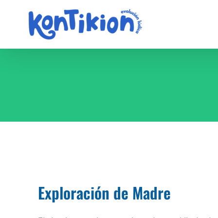
Saltar
al
contenido
Exploración de Madre