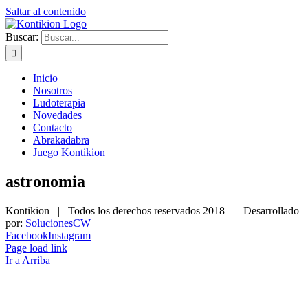
Saltar al contenido
Buscar:
Inicio
Nosotros
Ludoterapia
Novedades
Contacto
Abrakadabra
Juego Kontikion
astronomia
Kontikion | Todos los derechos reservados 2018 | Desarrollado
por:
SolucionesCW
Facebook
Instagram
Page load link
Ir a Arriba