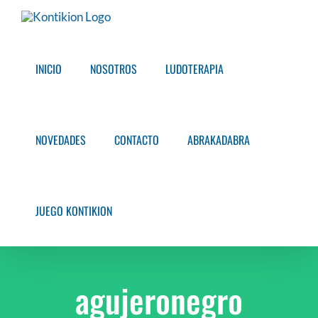
Saltar
al
contenido
INICIO
NOSOTROS
LUDOTERAPIA
NOVEDADES
CONTACTO
ABRAKADABRA
JUEGO KONTIKION
agujeronegro