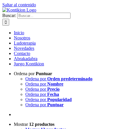
Saltar al contenido
Buscar:
Inicio
Nosotros
Ludoterapia
Novedades
Contacto
Abrakadabra
Juego Kontikion
Ordena por
Puntuar
Ordena por
Orden predeterminado
Ordena por
Nombre
Ordena por
Precio
Ordena por
Fecha
Ordena por
Popularidad
Ordena por
Puntuar
Mostrar
12 productos