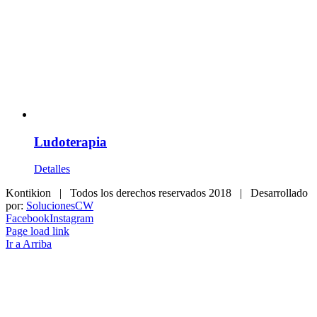
Ludoterapia
Detalles
Kontikion | Todos los derechos reservados 2018 | Desarrollado
por:
SolucionesCW
Facebook
Instagram
Page load link
Ir a Arriba