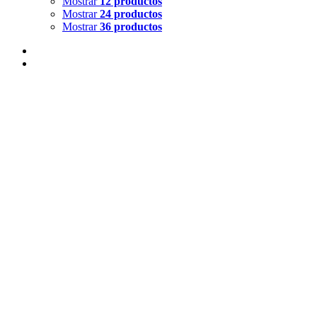
Mostrar
12 productos
Mostrar
24 productos
Mostrar
36 productos