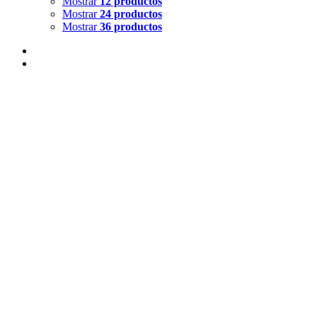
Mostrar
12 productos
Mostrar
24 productos
Mostrar
36 productos