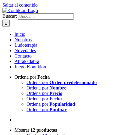
Saltar al contenido
Buscar:
Inicio
Nosotros
Ludoterapia
Novedades
Contacto
Abrakadabra
Juego Kontikion
Ordena por
Fecha
Ordena por
Orden predeterminado
Ordena por
Nombre
Ordena por
Precio
Ordena por
Fecha
Ordena por
Popularidad
Ordena por
Puntuar
Mostrar
12 productos