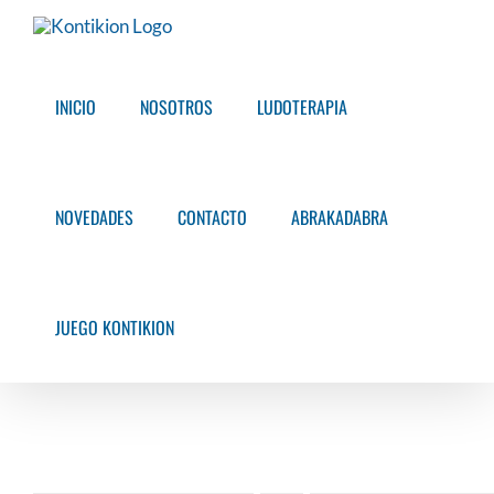
Saltar
al
contenido
INICIO
NOSOTROS
LUDOTERAPIA
NOVEDADES
CONTACTO
ABRAKADABRA
JUEGO KONTIKION