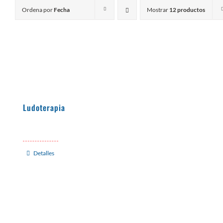
Ordena por
Fecha
Mostrar
12 productos
Ludoterapia
Detalles