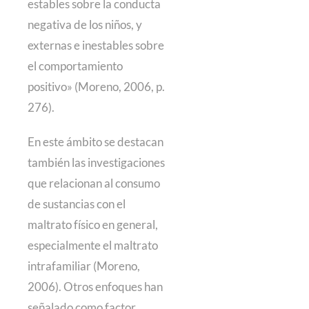
estables sobre la conducta
negativa de los niños, y
externas e inestables sobre
el comportamiento
positivo» (Moreno, 2006, p.
276).
En este ámbito se destacan
también las investigaciones
que relacionan al consumo
de sustancias con el
maltrato físico en general,
especialmente el maltrato
intrafamiliar (Moreno,
2006). Otros enfoques han
señalado como factor