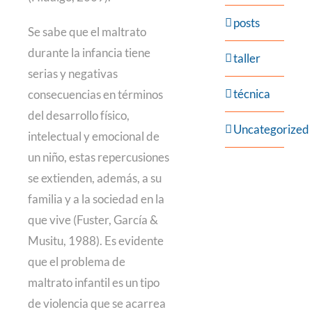
posts
Se sabe que el maltrato
durante la infancia tiene
taller
serias y negativas
técnica
consecuencias en términos
del desarrollo físico,
Uncategorized
intelectual y emocional de
un niño, estas repercusiones
se extienden, además, a su
familia y a la sociedad en la
que vive (Fuster, García &
Musitu, 1988). Es evidente
que el problema de
maltrato infantil es un tipo
de violencia que se acarrea