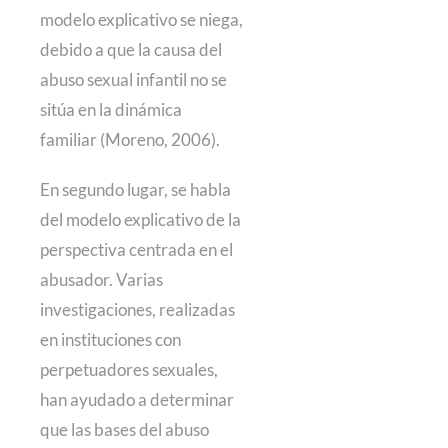
modelo explicativo se niega,
debido a que la causa del
abuso sexual infantil no se
sitúa en la dinámica
familiar (Moreno, 2006).
En segundo lugar, se habla
del modelo explicativo de la
perspectiva centrada en el
abusador. Varias
investigaciones, realizadas
en instituciones con
perpetuadores sexuales,
han ayudado a determinar
que las bases del abuso