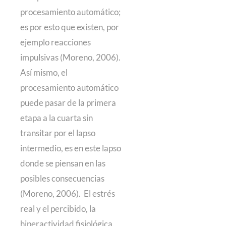
procesamiento automático;
es por esto que existen, por
ejemplo reacciones
impulsivas (Moreno, 2006).
Así mismo, el
procesamiento automático
puede pasar de la primera
etapa a la cuarta sin
transitar por el lapso
intermedio, es en este lapso
donde se piensan en las
posibles consecuencias
(Moreno, 2006). El estrés
real y el percibido, la
hiperactividad fisiológica,