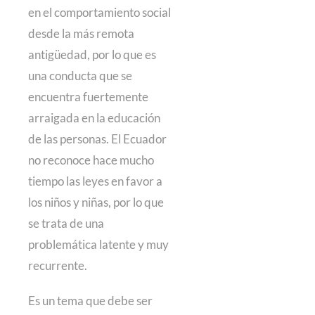
en el comportamiento social
desde la más remota
antigüedad, por lo que es
una conducta que se
encuentra fuertemente
arraigada en la educación
de las personas. El Ecuador
no reconoce hace mucho
tiempo las leyes en favor a
los niños y niñas, por lo que
se trata de una
problemática latente y muy
recurrente.
Es un tema que debe ser