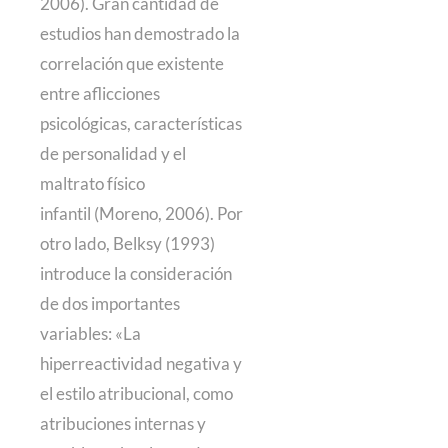
2006). Gran cantidad de
estudios han demostrado la
correlación que existente
entre aflicciones
psicológicas, características
de personalidad y el
maltrato físico
infantil (Moreno, 2006). Por
otro lado, Belksy (1993)
introduce la consideración
de dos importantes
variables: «La
hiperreactividad negativa y
el estilo atribucional, como
atribuciones internas y